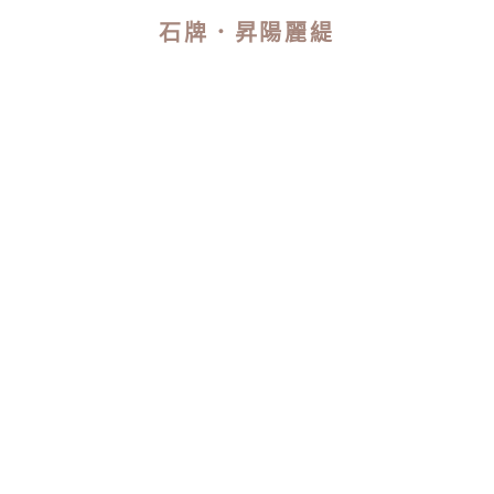
石牌．昇陽麗緹